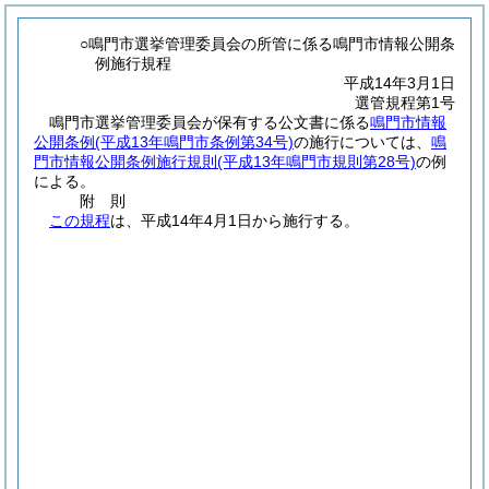
○鳴門市選挙管理委員会の所管に係る鳴門市情報公開条
例施行規程
平成14年3月1日
選管規程第1号
鳴門市選挙管理委員会が保有する公文書に係る
鳴門市情報
公開条例
(平成13年鳴門市条例第34号)
の施行については、
鳴
門市情報公開条例施行規則
(平成13年鳴門市規則第28号)
の例
による。
附
則
この規程
は、平成14年4月1日から施行する。