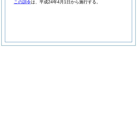
この訓令
は、平成24年4月1日から施行する。