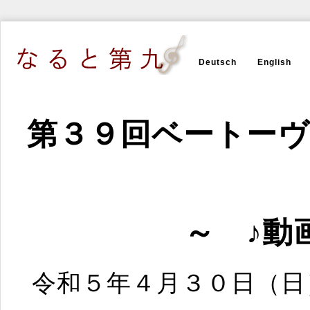
Deutsch
English
第３９回ベートーヴ
～ ♪動
令和５年４月３０日（日