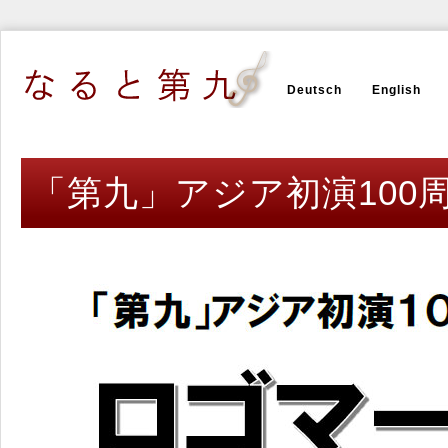
Deutsch
English
「第九」アジア初演100