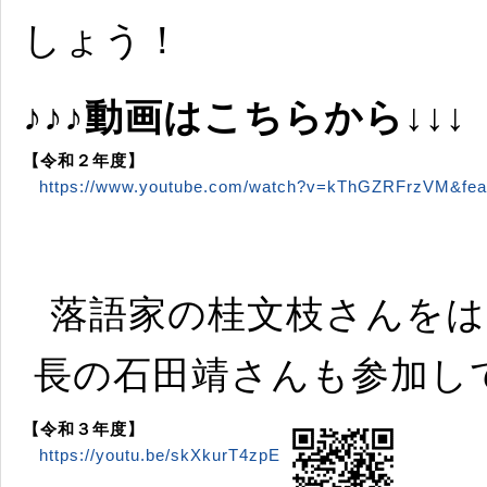
しょう！
♪♪♪動画はこちらから↓↓↓
【令和２年度】
https://www.youtube.com/watch?v=kThGZRFrzVM&feat
落語家の桂文枝さんをは
長の石田靖さんも参加し
【令和３年度】
https://youtu.be/skXkurT4zpE