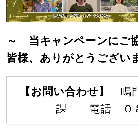
～ 当キャンペーンにご
皆様、ありがとうござい
【お問い合わせ】
鳴門
課 電話 ０８