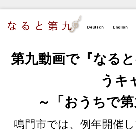
Deutsch
English
第九動画で『なると
うキ
～「おうちで第
鳴門市では、例年開催し