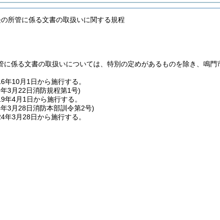
長の所管に係る文書の取扱いに関する規程
管に係る文書の取扱いについては、特別の定めがあるものを除き、鳴門
6年10月1日から施行する。
9年3月22日
消防規程第1号)
9年4月1日から施行する。
4年3月28日
消防本部訓令第2号)
4年3月28日から施行する。