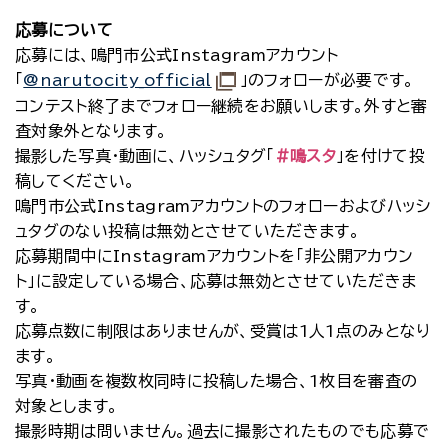
応募について
応募には、鳴門市公式Instagramアカウント
「
@narutocity_official
」のフォローが必要です。
コンテスト終了までフォロー継続をお願いします。外すと審
査対象外となります。
撮影した写真・動画に、ハッシュタグ「
#鳴スタ
」を付けて投
稿してください。
鳴門市公式Instagramアカウントのフォローおよびハッシ
ュタグのない投稿は無効とさせていただきます。
応募期間中にInstagramアカウントを「非公開アカウン
ト」に設定している場合、応募は無効とさせていただきま
す。
応募点数に制限はありませんが、受賞は1人1点のみとなり
ます。
写真・動画を複数枚同時に投稿した場合、1枚目を審査の
対象とします。
撮影時期は問いません。過去に撮影されたものでも応募で