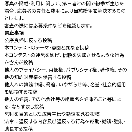
写真の掲載・利用に関して、第三者との間で紛争が生じた
場合、応募者の責任と費用により当該紛争を解決するもの
とします。
審査の際には応募条件などを確認します。
禁止事項
公序良俗に反する投稿
本コンテストのテーマ・意図と異なる投稿
本コンテストの運営を妨げ、信頼を失墜させるような行為
を含んだ投稿
他人のプライバシー、肖像権、パブリシティ権、著作権、その
他の知的財産権を侵害する投稿
他人への誹謗中傷、脅迫、いやがらせ等、名誉・社会的信用
を毀損する投稿
他人の名義、その他会社等の組織名を名乗ること等によ
る、なりすまし投稿
営利を目的とした広告宣伝や勧誘を含む投稿
法令に違反する内容及び違反する行為を幇助・勧誘・強制・
助長する投稿