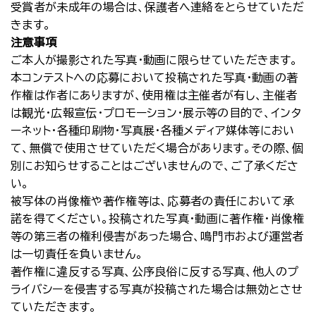
受賞者が未成年の場合は、保護者へ連絡をとらせていただ
きます。
注意事項
ご本人が撮影された写真・動画に限らせていただきます。
本コンテストへの応募において投稿された写真・動画の著
作権は作者にありますが、使用権は主催者が有し、主催者
は観光・広報宣伝・プロモーション・展示等の目的で、インタ
ーネット・各種印刷物・写真展・各種メディア媒体等におい
て、無償で使用させていただく場合があります。その際、個
別にお知らせすることはございませんので、ご了承くださ
い。
被写体の肖像権や著作権等は、応募者の責任において承
諾を得てください。投稿された写真・動画に著作権・肖像権
等の第三者の権利侵害があった場合、鳴門市および運営者
は一切責任を負いません。
著作権に違反する写真、公序良俗に反する写真、他人のプ
ライバシーを侵害する写真が投稿された場合は無効とさせ
ていただきます。