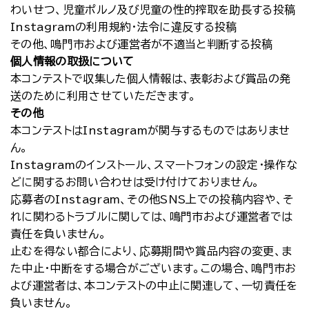
わいせつ、児童ポルノ及び児童の性的搾取を助長する投稿
Instagramの利用規約・法令に違反する投稿
その他、鳴門市および運営者が不適当と判断する投稿
個人情報の取扱について
本コンテストで収集した個人情報は、表彰および賞品の発
送のために利用させていただきます。
その他
本コンテストはInstagramが関与するものではありませ
ん。
Instagramのインストール、スマートフォンの設定・操作な
どに関するお問い合わせは受け付けておりません。
応募者のInstagram、その他SNS上での投稿内容や、そ
れに関わるトラブルに関しては、鳴門市および運営者では
責任を負いません。
止むを得ない都合により、応募期間や賞品内容の変更、ま
た中止・中断をする場合がございます。この場合、鳴門市お
よび運営者は、本コンテストの中止に関連して、一切責任を
負いません。