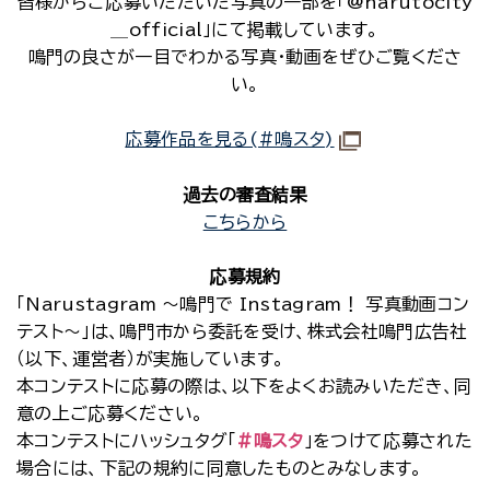
皆様からご応募いただいた写真の一部を「@narutocity
＿official」にて掲載しています。
鳴門の良さが一目でわかる写真・動画をぜひご覧くださ
い。
応募作品を見る(#鳴スタ)
過去の審査結果
こちらから
応募規約
「Narustagram ～鳴門で Instagram！ 写真動画コン
テスト～」は、鳴門市から委託を受け、株式会社鳴門広告社
（以下、運営者）が実施しています。
本コンテストに応募の際は、以下をよくお読みいただき、同
意の上ご応募ください。
本コンテストにハッシュタグ「
#鳴スタ
」をつけて応募された
場合には、下記の規約に同意したものとみなします。