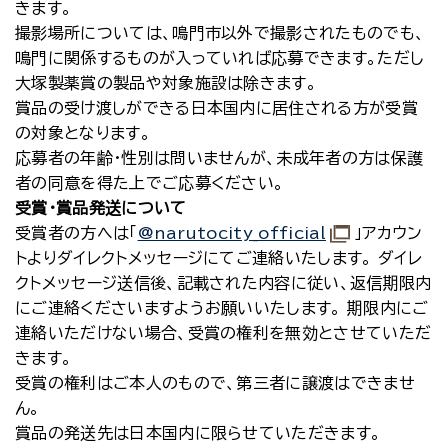
きます。
撮影場所については、鳴門市以外で撮影されたものでも、
鳴門に関係するものが入っていれば応募できます。ただし
大塚製薬賞の製品や対象施設は除きます。
賞品の受け渡しができる日本国内に居住される方が受賞
の対象となります。
応募者の年齢・性別は問いませんが、未成年者の方は保護
者の同意を得た上でご応募ください。
受賞・賞品発送について
受賞者の方へは「
@narutocity_official
」アカウン
トよりダイレクトメッセージにてご連絡いたします。 ダイレ
クトメッセージ送信後、記載された内容に従い、返信期限内
にご連絡くださいますようお願いいたします。 期限内にご
連絡いただけない場合、受賞の権利を無効とさせていただ
きます。
受賞の権利はご本人のもので、第三者に譲渡はできませ
ん。
賞品の発送先は日本国内に限らせていただきます。