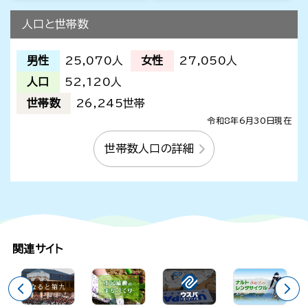
人口と世帯数
男性
25,070人
女性
27,050人
人口
52,120人
世帯数
26,245世帯
令和8年6月30日現在
世帯数人口の詳細
関連サイト