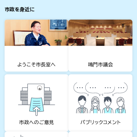
市政を身近に
ようこそ市長室へ
鳴門市議会
パブリックコメント
市政へのご意見