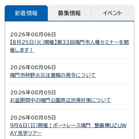
新着情報
募集情報
イベント
2026年08月06日
【８月２５日（火）開催】第３３回鳴門市人権セミナーを開
催します！
2026年08月06日
鳴門市林野火災注意報の発令について
2026年08月05日
お盆期間中の鳴門公園周辺渋滞対策について
2026年08月05日
９月６日（日）開催！ボートレース鳴門 整備棟ＵＺＵＷ
ＡＹ見学ツアー