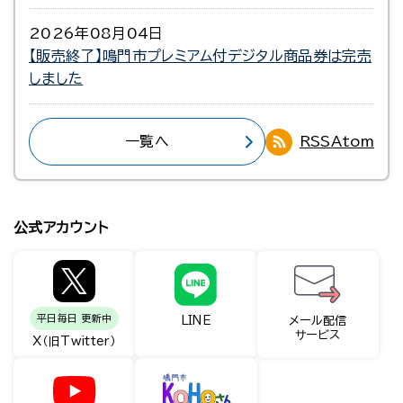
2026年08月04日
【販売終了】鳴門市プレミアム付デジタル商品券は完売
しました
一覧へ
RSS
Atom
公式アカウント
平日毎日 更新中
LINE
メール配信
サービス
X（旧Twitter）