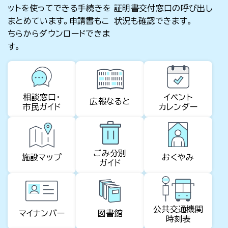
ットを使ってできる手続きを
証明書交付窓口の呼び出し
まとめています。申請書もこ
状況も確認できます。
ちらからダウンロードできま
す。
相談窓口・
イベント
広報なると
市民ガイド
カレンダー
ごみ分別
施設マップ
おくやみ
ガイド
公共交通機関
マイナンバー
図書館
時刻表