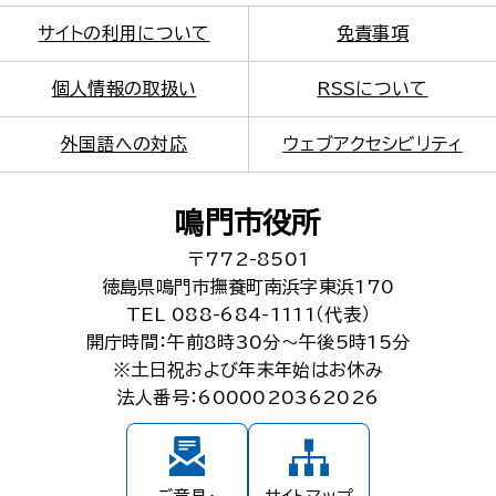
サイトの利用について
免責事項
個人情報の取扱い
RSSについて
外国語への対応
ウェブアクセシビリティ
鳴門市役所
〒772-8501
徳島県鳴門市撫養町南浜字東浜170
TEL 088-684-1111（代表）
開庁時間：午前8時30分～午後5時15分
※土日祝および年末年始はお休み
法人番号：6000020362026