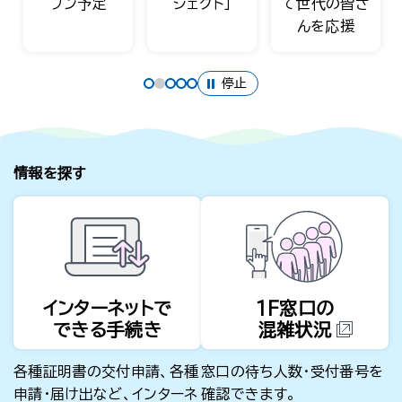
ジェクト」
て世代の皆さ
好評販売中！
んを応援
停止
情報を探す
インターネットで
1F窓口の
できる手続き
混雑状況
各種証明書の交付申請、各種
窓口の待ち人数・受付番号を
申請・届け出など、インターネ
確認できます。