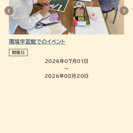
令
し
開
環境学習館でのイベント
開催日
2026年07月01日
～
2026年08月20日