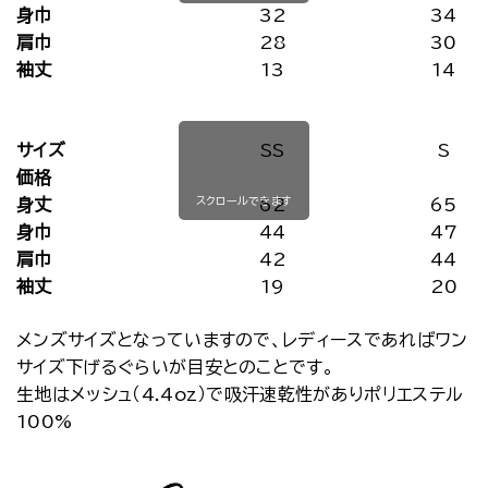
身巾
32
34
肩巾
28
30
袖丈
13
14
サイズ
SS
S
価格
スクロールできます
身丈
62
65
身巾
44
47
肩巾
42
44
袖丈
19
20
メンズサイズとなっていますので、レディースであればワン
サイズ下げるぐらいが目安とのことです。
生地はメッシュ（4.4oz）で吸汗速乾性がありポリエステル
100%