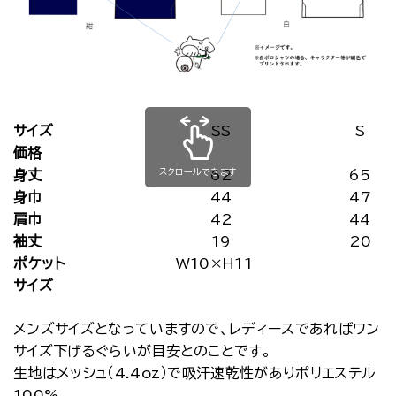
サイズ
SS
S
価格
スクロールできます
身丈
62
65
身巾
44
47
肩巾
42
44
袖丈
19
20
ポケット
W10×H11
サイズ
メンズサイズとなっていますので、レディースであればワン
サイズ下げるぐらいが目安とのことです。
生地はメッシュ（4.4oz）で吸汗速乾性がありポリエステル
100%