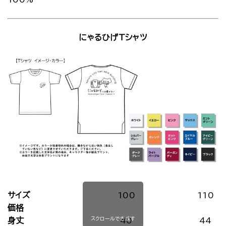
にゃるひげTシャツ
サイズ
100
110
価格
スクロールできます
身丈
40
44