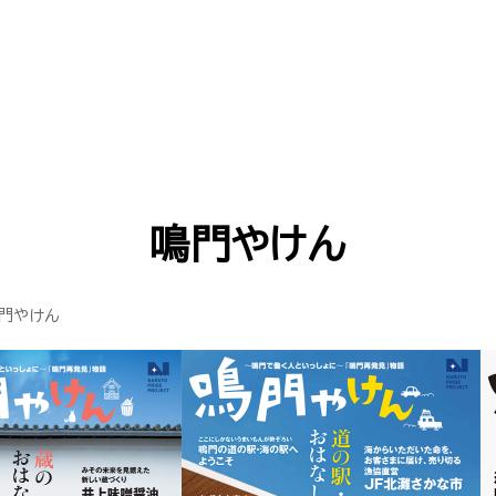
鳴門やけん
門やけん