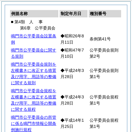
例規名称
制定年月日
種別番号
■ 第4類
人
事
第6章 公平委員会
鳴門市公平委員会設置条
◆昭和26年8
条例第41号
例
月11日
鳴門市公平委員会に関す
◆昭和47年7
公平委員会規則
る規則
月10日
第2号
鳴門市公平委員会規則を
左横書きに改正する措置
◆平成24年3
公平委員会規則
及び用字、用語等の整備
月28日
第1号
に関する規則
鳴門市公平委員会規程を
左横書きに改正する措置
◆平成24年3
公平委員会規程
及び用字、用語等の整備
月28日
第1号
に関する規程
鳴門市公平委員会の所管
◆平成14年1
公平委員会規程
に係る鳴門市情報公開条
月25日
第1号
例施行規程