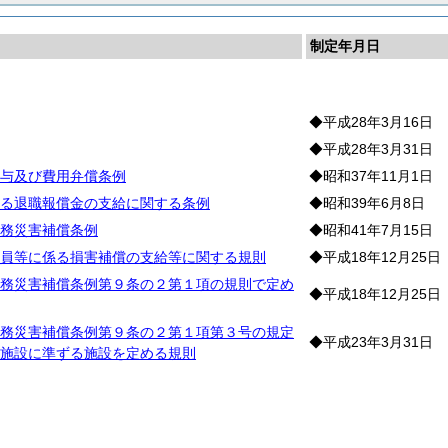
制定年月日
◆平成28年3月16日
◆平成28年3月31日
与及び費用弁償条例
◆昭和37年11月1日
る退職報償金の支給に関する条例
◆昭和39年6月8日
務災害補償条例
◆昭和41年7月15日
員等に係る損害補償の支給等に関する規則
◆平成18年12月25日
務災害補償条例第９条の２第１項の規則で定め
◆平成18年12月25日
務災害補償条例第９条の２第１項第３号の規定
◆平成23年3月31日
施設に準ずる施設を定める規則