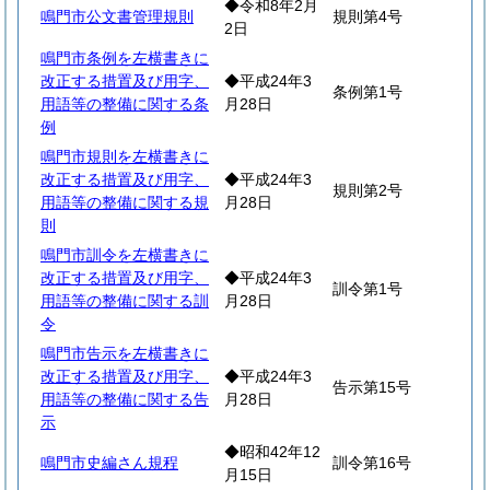
◆令和8年2月
鳴門市公文書管理規則
規則第4号
2日
鳴門市条例を左横書きに
改正する措置及び用字、
◆平成24年3
条例第1号
用語等の整備に関する条
月28日
例
鳴門市規則を左横書きに
改正する措置及び用字、
◆平成24年3
規則第2号
用語等の整備に関する規
月28日
則
鳴門市訓令を左横書きに
改正する措置及び用字、
◆平成24年3
訓令第1号
用語等の整備に関する訓
月28日
令
鳴門市告示を左横書きに
改正する措置及び用字、
◆平成24年3
告示第15号
用語等の整備に関する告
月28日
示
◆昭和42年12
鳴門市史編さん規程
訓令第16号
月15日