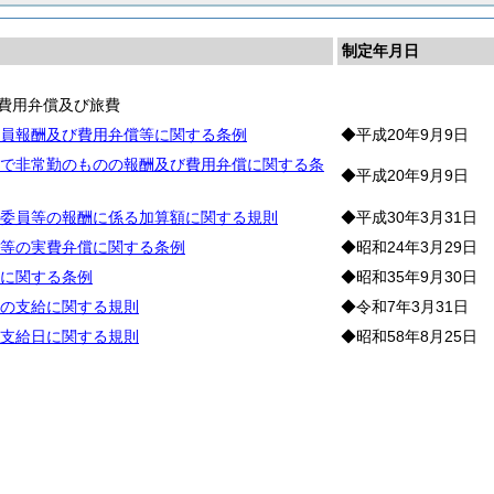
制定年月日
費用弁償及び旅費
員報酬及び費用弁償等に関する条例
◆平成20年9月9日
で非常勤のものの報酬及び費用弁償に関する条
◆平成20年9月9日
委員等の報酬に係る加算額に関する規則
◆平成30年3月31日
等の実費弁償に関する条例
◆昭和24年3月29日
に関する条例
◆昭和35年9月30日
の支給に関する規則
◆令和7年3月31日
支給日に関する規則
◆昭和58年8月25日