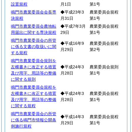
設置規程
月1日
第1号
鳴門市農業委員会会長専
◆平成23年3
農業委員会規程
決規程
月31日
第1号
鳴門市農業委員会農地転
◆平成7年3月
農業委員会規程
用届出に関する専決規程
29日
第1号
鳴門市農業委員会の所管
◆平成16年9
農業委員会規程
に係る文書の取扱いに関
月29日
第2号
する規程
鳴門市農業委員会規則を
左横書きに改正する措置
◆平成24年3
農業委員会規則
及び用字、用語等の整備
月28日
第1号
に関する規則
鳴門市農業委員会規程を
左横書きに改正する措置
◆平成24年3
農業委員会規程
及び用字、用語等の整備
月28日
第1号
に関する規程
鳴門市農業委員会の所管
◆平成14年3
農業委員会規程
に係る鳴門市情報公開条
月29日
第1号
例施行規程