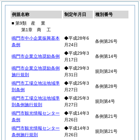
例規名称
制定年月日
種別番号
■ 第9類
産
業
第1章
商
工
鳴門市中小企業振興基本
◆平成28年6
条例第26号
条例
月24日
◆平成29年3
鳴門市企業立地奨励条例
条例第14号
月17日
鳴門市企業立地奨励条例
◆平成29年3
規則第24号
施行規則
月31日
鳴門市工場立地法地域準
◆平成25年3
条例第28号
則条例
月27日
鳴門市工場立地法地域準
◆平成25年3
規則第4号
則条例施行規則
月27日
鳴門市観光情報センター
◆平成14年3
条例第21号
条例
月26日
鳴門市観光情報センター
◆平成14年3
規則第21号
条例施行規則
月26日