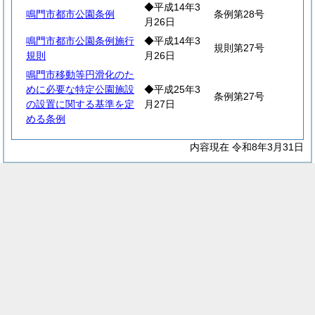
◆平成14年3
鳴門市都市公園条例
条例第28号
月26日
鳴門市都市公園条例施行
◆平成14年3
規則第27号
規則
月26日
鳴門市移動等円滑化のた
めに必要な特定公園施設
◆平成25年3
条例第27号
の設置に関する基準を定
月27日
める条例
内容現在 令和8年3月31日