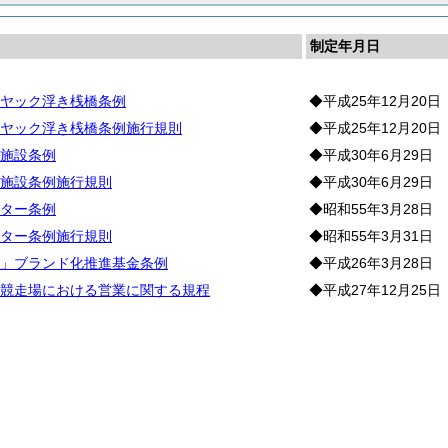
制定年月日
ヤック浮き桟橋条例
◆平成25年12月20日
ヤック浮き桟橋条例施行規則
◆平成25年12月20日
施設条例
◆平成30年6月29日
施設条例施行規則
◆平成30年6月29日
ター条例
◆昭和55年3月28日
ター条例施行規則
◆昭和55年3月31日
」ブランド化推進基金条例
◆平成26年3月28日
競走場における営業に関する規程
◆平成27年12月25日