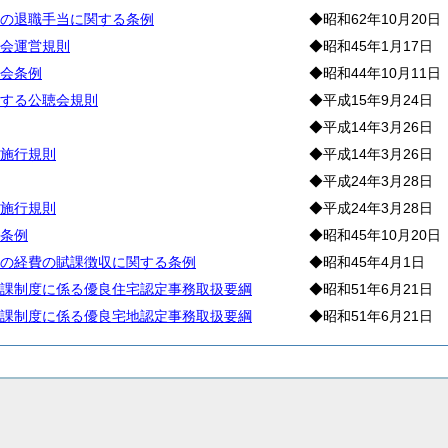
の退職手当に関する条例
◆昭和62年10月20日
会運営規則
◆昭和45年1月17日
会条例
◆昭和44年10月11日
する公聴会規則
◆平成15年9月24日
◆平成14年3月26日
施行規則
◆平成14年3月26日
◆平成24年3月28日
施行規則
◆平成24年3月28日
条例
◆昭和45年10月20日
の経費の賦課徴収に関する条例
◆昭和45年4月1日
課制度に係る優良住宅認定事務取扱要綱
◆昭和51年6月21日
課制度に係る優良宅地認定事務取扱要綱
◆昭和51年6月21日