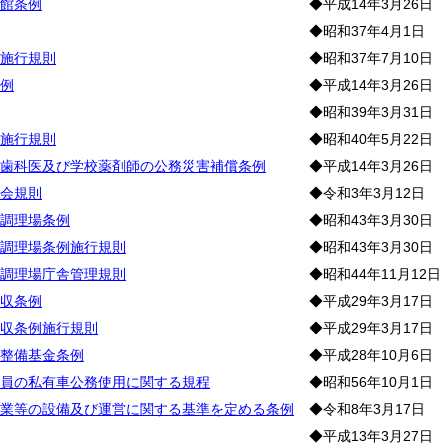
館条例
◆平成14年3月26日
◆昭和37年4月1日
施行規則
◆昭和37年7月10日
例
◆平成14年3月26日
◆昭和39年3月31日
施行規則
◆昭和40年5月22日
歯科医及び学校薬剤師の公務災害補償条例
◆平成14年3月26日
会規則
◆令和3年3月12日
調理場条例
◆昭和43年3月30日
調理場条例施行規則
◆昭和43年3月30日
調理場庁舎管理規則
◆昭和44年11月12日
収条例
◆平成29年3月17日
収条例施行規則
◆平成29年3月17日
整備基金条例
◆平成28年10月6日
員の私有車公務使用に関する規程
◆昭和56年10月1日
業等の設備及び運営に関する基準を定める条例
◆令和8年3月17日
◆平成13年3月27日