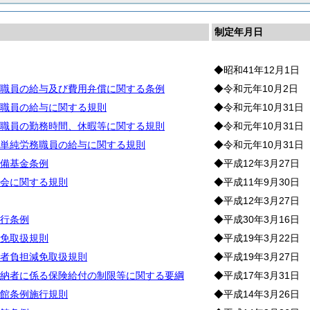
制定年月日
◆昭和41年12月1日
職員の給与及び費用弁償に関する条例
◆令和元年10月2日
職員の給与に関する規則
◆令和元年10月31日
職員の勤務時間、休暇等に関する規則
◆令和元年10月31日
単純労務職員の給与に関する規則
◆令和元年10月31日
備基金条例
◆平成12年3月27日
会に関する規則
◆平成11年9月30日
◆平成12年3月27日
行条例
◆平成30年3月16日
免取扱規則
◆平成19年3月22日
者負担減免取扱規則
◆平成19年3月27日
納者に係る保険給付の制限等に関する要綱
◆平成17年3月31日
館条例施行規則
◆平成14年3月26日