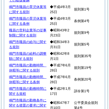
ての取扱要綱
鳴門市職員の育児休業等
◆平成4年3月
規則第1号
に関する規則
25日
鳴門市職員の育児休業等
◆平成4年3月
条例第4号
に関する条例
25日
職員の営利企業等の従事
◆昭和43年2
規則第9号
制限に関する規則
月23日
鳴門市職員の給与に関す
◆昭和34年3
規則第5号
る規則
月31日
鳴門市職員の給料の調整
◆昭和42年8
規則第35号
額に関する規則
月1日
鳴門市職員の勤務時間、
◆平成7年6月
規則第19号
休暇等に関する規則
28日
鳴門市職員の勤務時間、
◆平成7年6月
条例第20号
休暇等に関する条例
28日
鳴門市職員の勤務時間に
◆平成2年1月
訓令第1号
関する規程
17日
鳴門市職員の勤務条件に
◆昭和47年7
公平委員会規則
関する措置の要求に関す
月10日
第4号