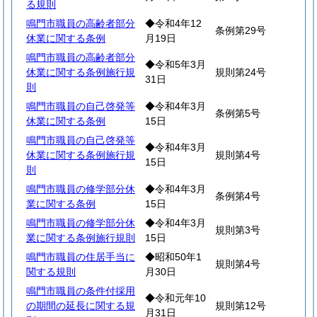
る規則
鳴門市職員の高齢者部分
◆令和4年12
条例第29号
休業に関する条例
月19日
鳴門市職員の高齢者部分
◆令和5年3月
休業に関する条例施行規
規則第24号
31日
則
鳴門市職員の自己啓発等
◆令和4年3月
条例第5号
休業に関する条例
15日
鳴門市職員の自己啓発等
◆令和4年3月
休業に関する条例施行規
規則第4号
15日
則
鳴門市職員の修学部分休
◆令和4年3月
条例第4号
業に関する条例
15日
鳴門市職員の修学部分休
◆令和4年3月
規則第3号
業に関する条例施行規則
15日
鳴門市職員の住居手当に
◆昭和50年1
規則第4号
関する規則
月30日
鳴門市職員の条件付採用
◆令和元年10
の期間の延長に関する規
規則第12号
月31日