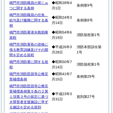
鳴門市消防職員の賞じゅ
◆昭和28年4
条例第9号
つに関する条例
月1日
鳴門市消防職員の任免、
◆昭和24年3
給与及び服務に関する条
条例第8号
月14日
例
鳴門市消防署潜水救助隊
◆昭和54年6
消防規程第1号
規程
月19日
鳴門市消防署長の資格に
◆平成26年3
消防本部訓令第
係る教育訓練及びその期
月28日
1号
間を定める規程
鳴門市消防署に関する規
◆昭和50年7
消防規程第1号
程
月14日
鳴門市消防団員等公務災
◆昭和41年7
条例第29号
害補償条例
月15日
鳴門市消防団員等公務災
害補償条例第９条の２第
◆平成23年3
１項第３号の規定に基づ
規則第27号
月31日
き障害者支援施設に準ず
る施設を定める規則