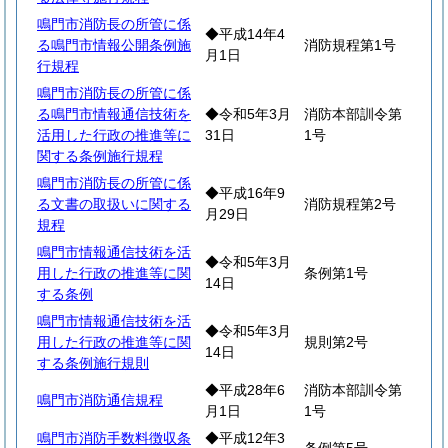
鳴門市消防長の所管に係
◆平成14年4
る鳴門市情報公開条例施
消防規程第1号
月1日
行規程
鳴門市消防長の所管に係
る鳴門市情報通信技術を
◆令和5年3月
消防本部訓令第
活用した行政の推進等に
31日
1号
関する条例施行規程
鳴門市消防長の所管に係
◆平成16年9
る文書の取扱いに関する
消防規程第2号
月29日
規程
鳴門市情報通信技術を活
◆令和5年3月
用した行政の推進等に関
条例第1号
14日
する条例
鳴門市情報通信技術を活
◆令和5年3月
用した行政の推進等に関
規則第2号
14日
する条例施行規則
◆平成28年6
消防本部訓令第
鳴門市消防通信規程
月1日
1号
鳴門市消防手数料徴収条
◆平成12年3