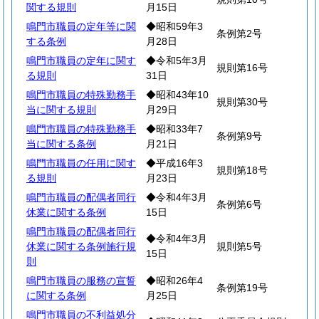
関する規則
月15日
鳴門市職員の定年等に関
◆昭和59年3
条例第2号
する条例
月28日
鳴門市職員の定年に関す
◆令和5年3月
規則第16号
る規則
31日
鳴門市職員の特殊勤務手
◆昭和43年10
規則第30号
当に関する規則
月29日
鳴門市職員の特殊勤務手
◆昭和33年7
条例第9号
当に関する条例
月21日
鳴門市職員の任用に関す
◆平成16年3
規則第18号
る規則
月23日
鳴門市職員の配偶者同行
◆令和4年3月
条例第6号
休業に関する条例
15日
鳴門市職員の配偶者同行
◆令和4年3月
休業に関する条例施行規
規則第5号
15日
則
鳴門市職員の服務の宣誓
◆昭和26年4
条例第19号
に関する条例
月25日
鳴門市職員の不利益処分