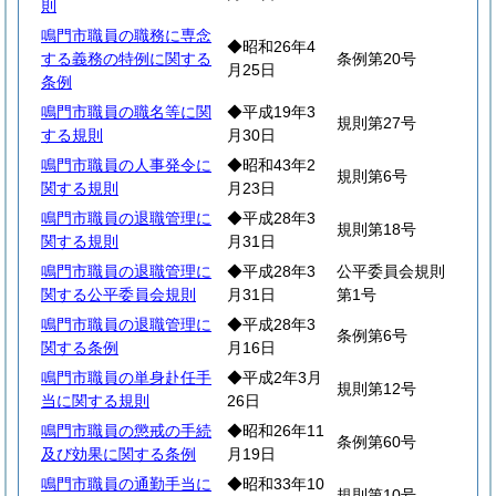
則
鳴門市職員の職務に専念
◆昭和26年4
する義務の特例に関する
条例第20号
月25日
条例
鳴門市職員の職名等に関
◆平成19年3
規則第27号
する規則
月30日
鳴門市職員の人事発令に
◆昭和43年2
規則第6号
関する規則
月23日
鳴門市職員の退職管理に
◆平成28年3
規則第18号
関する規則
月31日
鳴門市職員の退職管理に
◆平成28年3
公平委員会規則
関する公平委員会規則
月31日
第1号
鳴門市職員の退職管理に
◆平成28年3
条例第6号
関する条例
月16日
鳴門市職員の単身赴任手
◆平成2年3月
規則第12号
当に関する規則
26日
鳴門市職員の懲戒の手続
◆昭和26年11
条例第60号
及び効果に関する条例
月19日
鳴門市職員の通勤手当に
◆昭和33年10
規則第10号