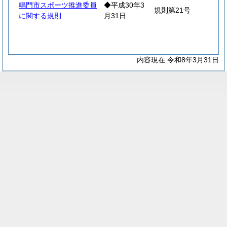
鳴門市スポーツ推進委員
◆平成30年3
規則第21号
に関する規則
月31日
内容現在 令和8年3月31日