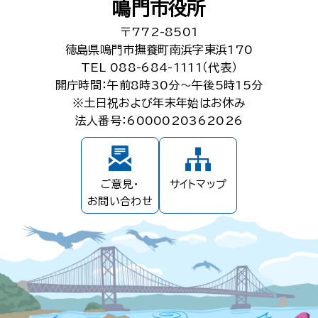
鳴門市役所
〒772-8501
徳島県鳴門市撫養町南浜字東浜170
TEL 088-684-1111（代表）
開庁時間：午前8時30分～午後5時15分
※土日祝および年末年始はお休み
法人番号：6000020362026
ご意見・
サイトマップ
お問い合わせ