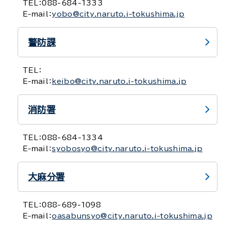
TEL：
088-684-1333
E-mail：
yobo@city.naruto.i-tokushima.jp
警防課
TEL：
E-mail：
keibo@city.naruto.i-tokushima.jp
消防署
TEL：
088-684-1334
E-mail：
syobosyo@city.naruto.i-tokushima.jp
大麻分署
TEL：
088-689-1098
E-mail：
oasabunsyo@city.naruto.i-tokushima.jp