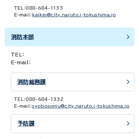
TEL：
088-684-1133
E-mail：
kaikei@city.naruto.i-tokushima.jp
消防本部
TEL：
E-mail：
消防総務課
TEL：
088-684-1332
E-mail：
syobosomu@city.naruto.i-tokushima.jp
予防課