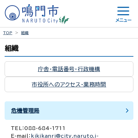
メニュー
TOP
組織
組織
庁舎・電話番号・行政機構
市役所へのアクセス・業務時間
危機管理局
TEL：
088-684-1711
E-mail：
kikikanri@city.naruto.i-