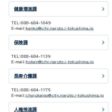
健康増進課
TEL：
088-684-1049
E-mail：
kenko@city.naruto.i-tokushima.jp
保険課
TEL：
088-684-1139
E-mail：
hoken@city.naruto.i-tokushima.jp
長寿介護課
TEL：
088-684-1175
E-mail：
chojukaigo@city.naruto.i-tokushima.jp
人権推進課