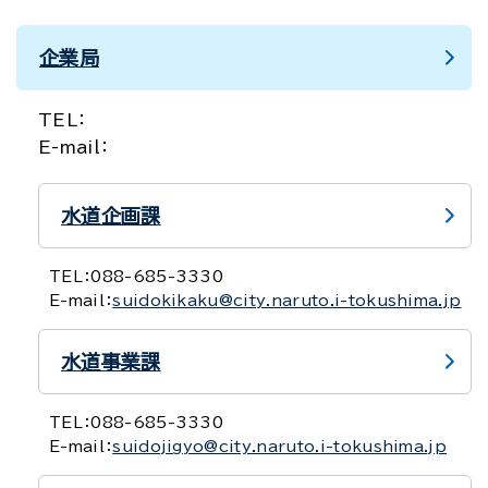
企業局
TEL：
E-mail：
水道企画課
TEL：
088-685-3330
E-mail：
suidokikaku@city.naruto.i-tokushima.jp
水道事業課
TEL：
088-685-3330
E-mail：
suidojigyo@city.naruto.i-tokushima.jp