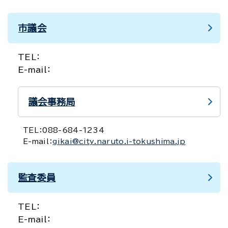
市議会
TEL：
E-mail：
議会事務局
TEL：
088-684-1234
E-mail：
gikai@city.naruto.i-tokushima.jp
監査委員
TEL：
E-mail：