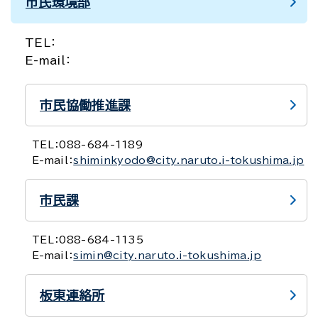
市民環境部
TEL：
E-mail：
市民協働推進課
TEL：
088-684-1189
E-mail：
shiminkyodo@city.naruto.i-tokushima.jp
市民課
TEL：
088-684-1135
E-mail：
simin@city.naruto.i-tokushima.jp
板東連絡所