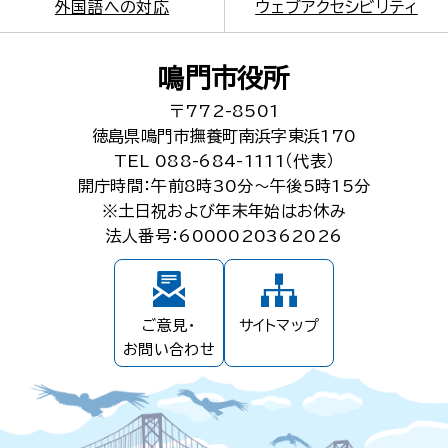
外国語への対応
ウェブアクセシビリティ
鳴門市役所
〒772-8501
徳島県鳴門市撫養町南浜字東浜170
TEL 088-684-1111（代表）
開庁時間：午前8時30分～午後5時15分
※土日祝および年末年始はお休み
法人番号：6000020362026
ご意見・
サイトマップ
お問い合わせ