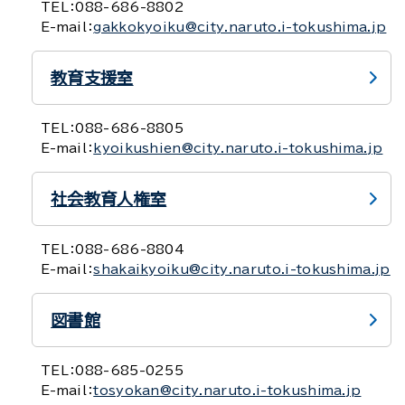
TEL：
088-686-8802
E-mail：
gakkokyoiku@city.naruto.i-tokushima.jp
教育支援室
TEL：
088-686-8805
E-mail：
kyoikushien@city.naruto.i-tokushima.jp
社会教育人権室
TEL：
088-686-8804
E-mail：
shakaikyoiku@city.naruto.i-tokushima.jp
図書館
TEL：
088-685-0255
E-mail：
tosyokan@city.naruto.i-tokushima.jp