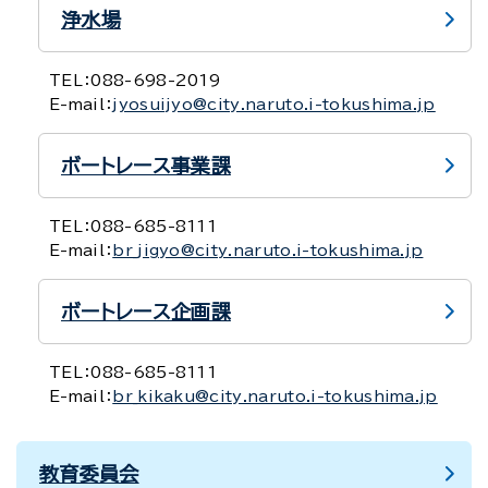
浄水場
TEL：
088-698-2019
E-mail：
jyosuijyo@city.naruto.i-tokushima.jp
ボートレース事業課
TEL：
088-685-8111
E-mail：
br_jigyo@city.naruto.i-tokushima.jp
ボートレース企画課
TEL：
088-685-8111
E-mail：
br_kikaku@city.naruto.i-tokushima.jp
教育委員会