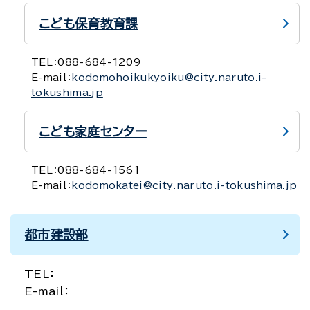
こども保育教育課
TEL：
088-684-1209
E-mail：
kodomohoikukyoiku@city.naruto.i-
tokushima.jp
こども家庭センター
TEL：
088-684-1561
E-mail：
kodomokatei@city.naruto.i-tokushima.jp
都市建設部
TEL：
E-mail：