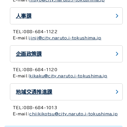
E-mail：
hisyo@city.naruto.i-tokushima.jp
人事課
TEL：
088-684-1122
E-mail：
jinji@city.naruto.i-tokushima.jp
企画政策課
TEL：
088-684-1120
E-mail：
kikaku@city.naruto.i-tokushima.jp
地域交通推進課
TEL：
088-684-1013
E-mail：
chiikikotsu@city.naruto.i-tokushima.jp