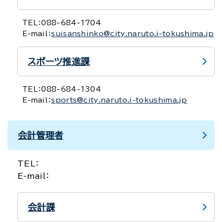
TEL：
088-684-1704
E-mail：
suisanshinko@city.naruto.i-tokushima.jp
スポーツ推進課
TEL：
088-684-1304
E-mail：
sports@city.naruto.i-tokushima.jp
会計管理者
TEL：
E-mail：
会計課