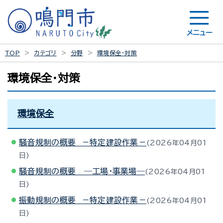
メニュー
TOP
カテゴリ
分野
環境保全・対策
環境保全・対策
環境保全
騒音規制の概要 －特定建設作業－
2026年04月01
日
騒音規制の概要 ―工場・事業場―
2026年04月01
日
振動規制の概要 －特定建設作業－
2026年04月01
日