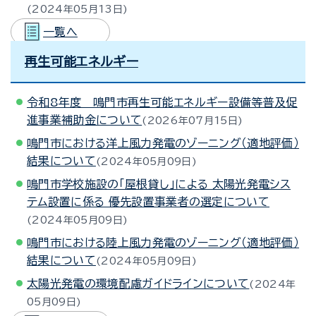
2024年05月13日
一覧へ
再生可能エネルギー
令和8年度 鳴門市再生可能エネルギー設備等普及促
進事業補助金について
2026年07月15日
鳴門市における洋上風力発電のゾーニング（適地評価）
結果について
2024年05月09日
鳴門市学校施設の「屋根貸し」による 太陽光発電シス
テム設置に係る 優先設置事業者の選定について
2024年05月09日
鳴門市における陸上風力発電のゾーニング（適地評価）
結果について
2024年05月09日
太陽光発電の環境配慮ガイドラインについて
2024年
05月09日