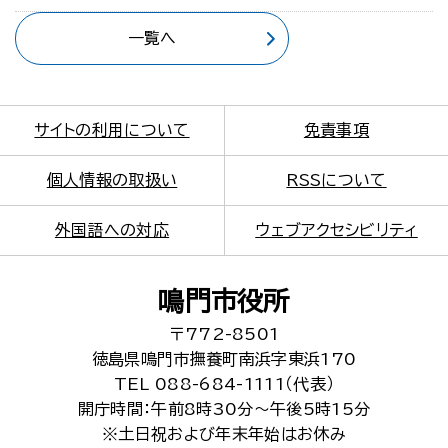
一覧へ
サイトの利用について
免責事項
個人情報の取扱い
RSSについて
外国語への対応
ウェブアクセシビリティ
鳴門市役所
〒772-8501
徳島県鳴門市撫養町南浜字東浜170
TEL 088-684-1111（代表）
開庁時間：午前8時30分～午後5時15分
※土日祝および年末年始はお休み