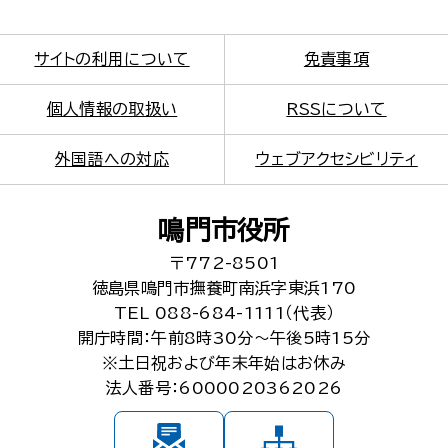
サイトの利用について
免責事項
個人情報の取扱い
RSSについて
外国語への対応
ウェブアクセシビリティ
鳴門市役所
〒772-8501
徳島県鳴門市撫養町南浜字東浜170
TEL 088-684-1111（代表）
開庁時間：午前8時30分～午後5時15分
※土日祝および年末年始はお休み
法人番号：6000020362026