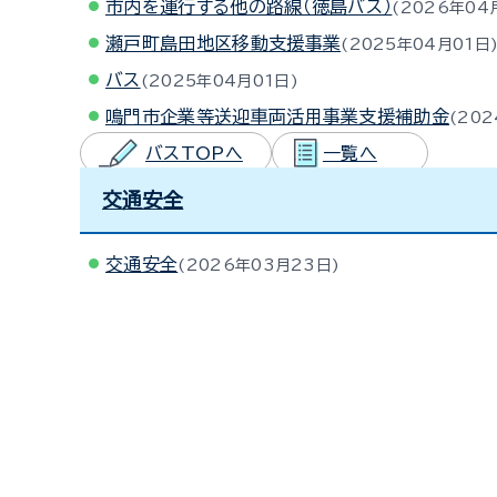
市内を運行する他の路線（徳島バス）
2026年04
瀬戸町島田地区移動支援事業
2025年04月01日
バス
2025年04月01日
鳴門市企業等送迎車両活用事業支援補助金
202
バスTOPへ
一覧へ
交通安全
交通安全
2026年03月23日