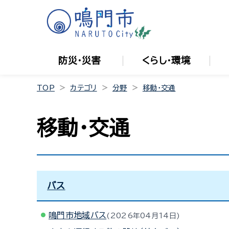
防災・災害
くらし・環境
TOP
カテゴリ
分野
移動・交通
移動・交通
バス
鳴門市地域バス
2026年04月14日