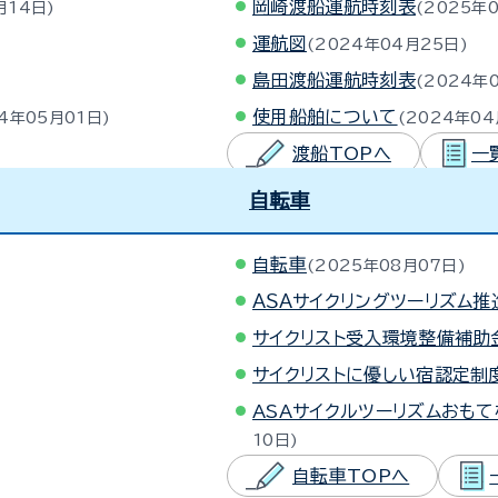
岡崎渡船運航時刻表
月14日
2025年
運航図
2024年04月25日
島田渡船運航時刻表
2024年
使用船舶について
4年05月01日
2024年04
渡船TOPへ
一
自転車
自転車
2025年08月07日
ＡＳＡサイクリングツーリズム
サイクリスト受入環境整備補助
サイクリストに優しい宿認定制
ASAサイクルツーリズムおも
10日
自転車TOPへ