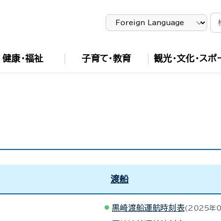
健康・福祉
子育て・教育
観光・文化・スポ
渡船
黒崎渡船運航時刻表
2025年