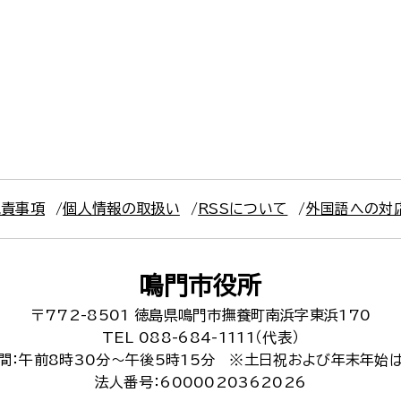
免責事項
個人情報の取扱い
RSSについて
外国語への対
鳴門市役所
〒772-8501
徳島県鳴門市撫養町南浜字東浜170
TEL 088-684-1111（代表）
間：午前8時30分～午後5時15分
※土日祝および年末年始
法人番号：6000020362026