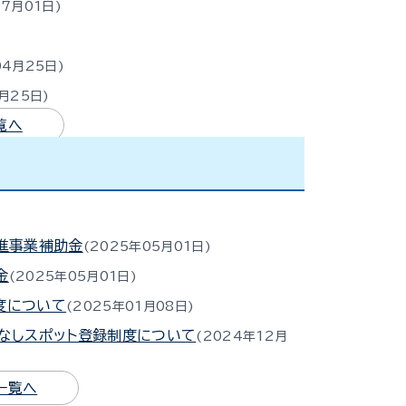
07月01日
04月25日
月25日
覧へ
推進事業補助金
2025年05月01日
金
2025年05月01日
度について
2025年01月08日
てなしスポット登録制度について
2024年12月
一覧へ