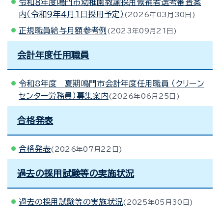
令和８年度鳴門市幼稚園教諭採用候補者選考審査案
内（令和９年４月１日採用予定）
2026年03月30日
正規職員給与月額参考例
2023年09月21日
会計年度任用職員
令和8年度 夏期鳴門市会計年度任用職員 （クリーン
センター労務員）募集案内
2026年06月25日
合格発表
合格発表
2026年07月22日
過去の採用試験等の実施状況
過去の採用試験等の実施状況
2025年05月30日