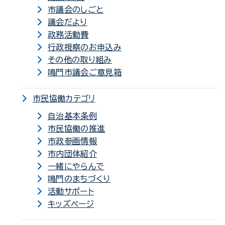
市議会のしごと
議会だより
政務活動費
行政視察のお申込み
その他の取り組み
鳴門市議会ご意見箱
市民協働カテゴリ
自治基本条例
市民協働の推進
市政参画情報
市内団体紹介
一緒にやらんで
鳴門のまちづくり
活動サポート
キッズページ