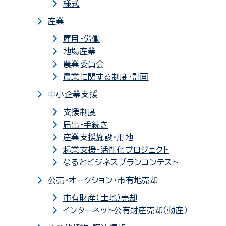
様式
産業
雇用・労働
地場産業
農業委員会
農業に関する制度・計画
中小企業支援
支援制度
届出・手続き
産業支援施設・用地
起業支援・活性化プロジェクト
なるとビジネスプランコンテスト
公売・オークション・市有地売却
市有財産（土地）売却
インターネット公有財産売却（動産）