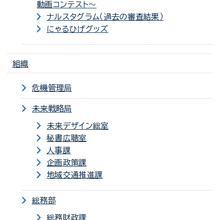
動画コンテスト～
ナルスタグラム（過去の審査結果）
にゃるひげグッズ
組織
危機管理局
未来戦略局
未来デザイン総室
秘書広聴室
人事課
企画政策課
地域交通推進課
総務部
総務財政課