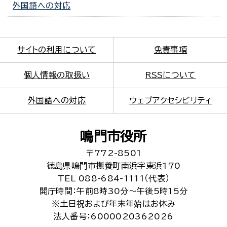
外国語への対応
サイトの利用について
免責事項
個人情報の取扱い
RSSについて
外国語への対応
ウェブアクセシビリティ
鳴門市役所
〒772-8501
徳島県鳴門市撫養町南浜字東浜170
TEL 088-684-1111（代表）
開庁時間：午前8時30分～午後5時15分
※土日祝および年末年始はお休み
法人番号：6000020362026