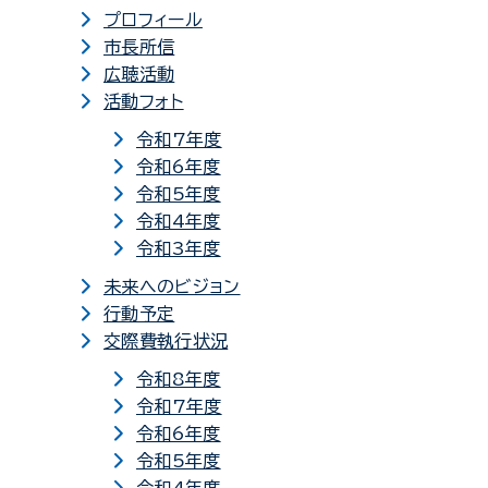
プロフィール
市長所信
広聴活動
活動フォト
令和7年度
令和6年度
令和5年度
令和4年度
令和3年度
未来へのビジョン
行動予定
交際費執行状況
令和8年度
令和7年度
令和6年度
令和5年度