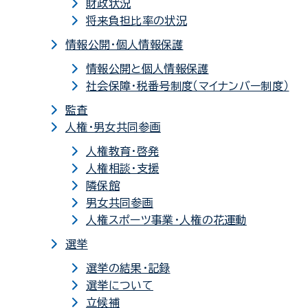
財政状況
将来負担比率の状況
情報公開・個人情報保護
情報公開と個人情報保護
社会保障・税番号制度（マイナンバー制度）
監査
人権・男女共同参画
人権教育・啓発
人権相談・支援
隣保館
男女共同参画
人権スポーツ事業・人権の花運動
選挙
選挙の結果・記録
選挙について
立候補