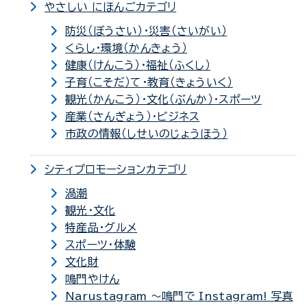
やさしい にほんごカテゴリ
防災（ぼうさい）・災害（さいがい）
くらし・環境（かんきょう）
健康（けんこう）・福祉（ふくし）
子育（こそだ）て・教育（きょういく）
観光（かんこう）・文化（ぶんか）・スポーツ
産業（さんぎょう）・ビジネス
市政の情報（しせいのじょうほう）
シティプロモーションカテゴリ
渦潮
観光・文化
特産品・グルメ
スポーツ・体験
文化財
鳴門やけん
Narustagram ～鳴門で Instagram! 写真