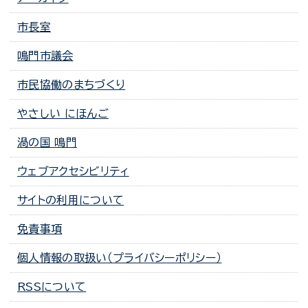
市長室
鳴門市議会
市民協働のまちづくり
やさしい にほんご
渦の国 鳴門
ウェブアクセシビリティ
サイトの利用について
免責事項
個人情報の取扱い（プライバシーポリシー）
RSSについて