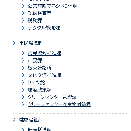
公共施設マネジメント課
契約検査室
税務課
デジタル戦略課
市民環境部
市民協働推進課
市民課
板東連絡所
文化交流推進課
ドイツ館
環境政策課
クリーンセンター管理課
クリーンセンター廃棄物対策課
健康福祉部
健康増進課