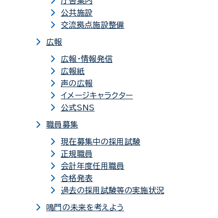
庁舎案内
公共施設
交流拠点施設整備
広報
広報・情報発信
広報紙
声の広報
イメージキャラクター
公式SNS
職員募集
現在募集中の採用試験
正規職員
会計年度任用職員
合格発表
過去の採用試験等の実施状況
鳴門の未来を考えよう