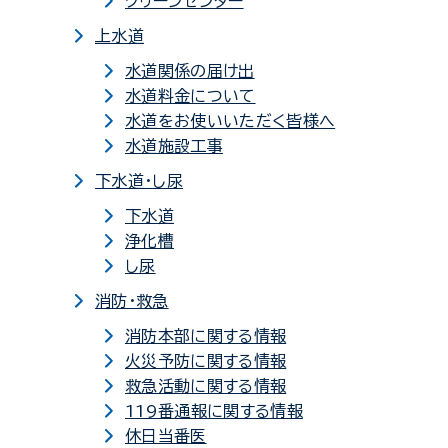
クリーンセンター
上水道
水道関係の届け出
水道料金について
水道をお使いいただく皆様へ
水道施設工事
下水道・し尿
下水道
浄化槽
し尿
消防・救急
消防本部に関する情報
火災予防に関する情報
救急活動に関する情報
119番通報に関する情報
休日当番医