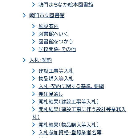
鳴門まちなか絵本図書館
鳴門市立図書館
施設案内
図書館へいく
図書館をつかう
学校関係・その他
入札・契約
建設工事等入札
物品購入等入札
入札・契約に関する基準、要綱
発注見通し
開札結果（建設工事等入札）
開札結果（建設工事に伴う設計等業務入
札）
開札結果（物品購入等入札）
入札参加資格・登録業者名簿