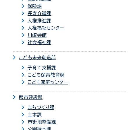
保険課
長寿介護課
人権推進課
人権福祉センター
川崎会館
社会福祉課
こども未来創造部
子育て支援課
こども保育教育課
こども家庭センター
都市建設部
まちづくり課
土木課
市街地整備課
公園緑地課