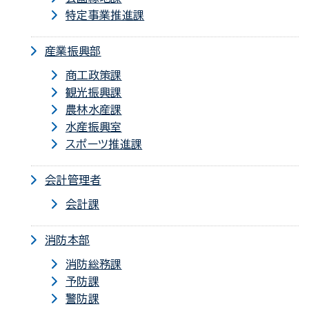
特定事業推進課
産業振興部
商工政策課
観光振興課
農林水産課
水産振興室
スポーツ推進課
会計管理者
会計課
消防本部
消防総務課
予防課
警防課