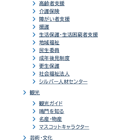
高齢者支援
介護保険
障がい者支援
援護
生活保護・生活困窮者支援
地域福祉
民生委員
成年後見制度
更生保護
社会福祉法人
シルバー人材センター
観光
観光ガイド
鳴門を知る
名産・物産
マスコットキャラクター
芸術・文化