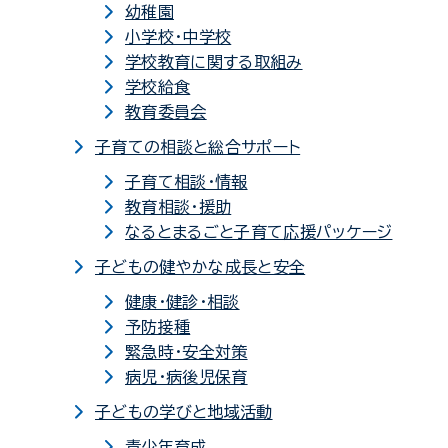
幼稚園
小学校・中学校
学校教育に関する取組み
学校給食
教育委員会
子育ての相談と総合サポート
子育て相談・情報
教育相談・援助
なるとまるごと子育て応援パッケージ
子どもの健やかな成長と安全
健康・健診・相談
予防接種
緊急時・安全対策
病児・病後児保育
子どもの学びと地域活動
青少年育成