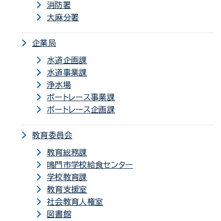
消防署
大麻分署
企業局
水道企画課
水道事業課
浄水場
ボートレース事業課
ボートレース企画課
教育委員会
教育総務課
鳴門市学校給食センター
学校教育課
教育支援室
社会教育人権室
図書館