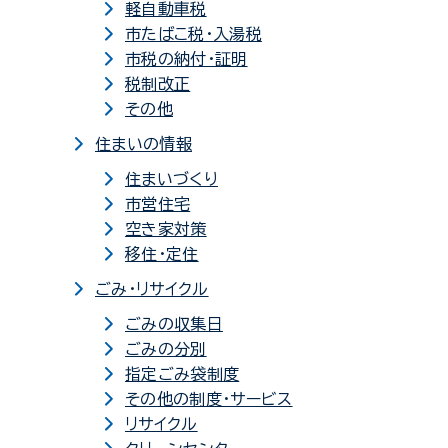
軽自動車税
市たばこ税・入湯税
市税の納付・証明
税制改正
その他
住まいの情報
住まいづくり
市営住宅
空き家対策
移住・定住
ごみ・リサイクル
ごみの収集日
ごみの分別
指定ごみ袋制度
その他の制度・サービス
リサイクル