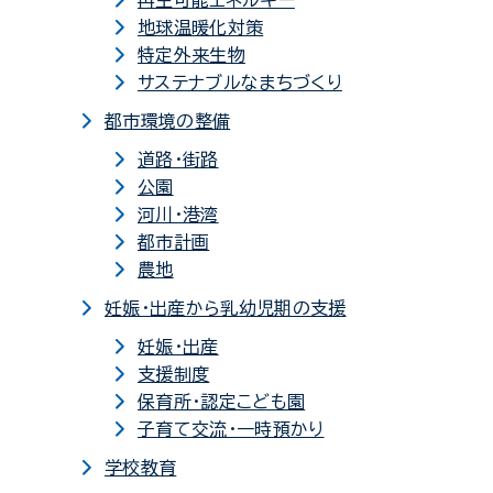
再生可能エネルギー
地球温暖化対策
特定外来生物
サステナブルなまちづくり
都市環境の整備
道路・街路
公園
河川・港湾
都市計画
農地
妊娠・出産から乳幼児期の支援
妊娠・出産
支援制度
保育所・認定こども園
子育て交流・一時預かり
学校教育