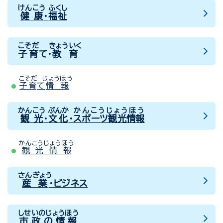
けんこう
ふくし
健康
・
福祉
こそだ
きょういく
子育
て・
教育
こそだ
じょうほう
子育
て
情報
かんこう
ぶんか
かんこうじょうほう
観光
・
文化
・
スポーツ観光情報
かんこうじょうほう
観光情報
さんぎょう
産業
・ビジネス
しせいのじょうほう
市政の情報