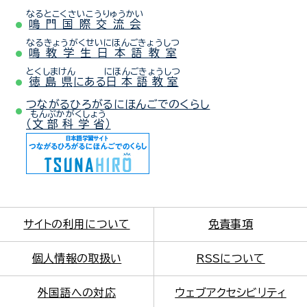
なるとこくさいこうりゅうかい
鳴門国際交流会
なるきょうがくせいにほんごきょうしつ
鳴教学生日本語教室
とくしまけん
にほんごきょうしつ
徳島県
にある
日本語教室
つながるひろがるにほんごでのくらし
もんぶかがくしょう
（
文部科学省
）
サイトの利用について
免責事項
個人情報の取扱い
RSSについて
外国語への対応
ウェブアクセシビリティ