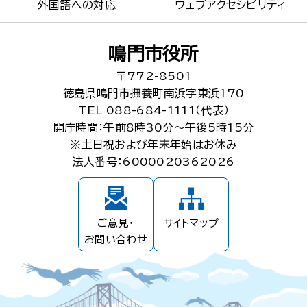
外国語への対応
ウェブアクセシビリティ
鳴門市役所
〒772-8501
徳島県鳴門市撫養町南浜字東浜170
TEL 088-684-1111（代表）
開庁時間：午前8時30分～午後5時15分
※土日祝および年末年始はお休み
法人番号：6000020362026
ご意見・
サイトマップ
お問い合わせ