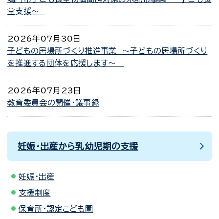
堂支援～
2026年07月30日
子どもの居場所づくり推進事業 ～子どもの居場所づくり
を推進する団体を応援します～
2026年07月23日
教育委員会の開催・議事録
妊娠・出産から乳幼児期の支援
妊娠・出産
支援制度
保育所・認定こども園