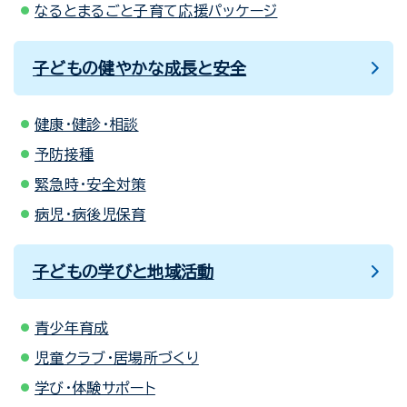
なるとまるごと子育て応援パッケージ
子どもの健やかな成長と安全
健康・健診・相談
予防接種
緊急時・安全対策
病児・病後児保育
子どもの学びと地域活動
青少年育成
児童クラブ・居場所づくり
学び・体験サポート