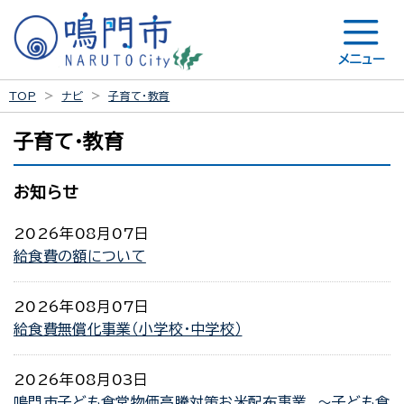
メニュー
TOP
ナビ
子育て・教育
子育て・教育
お知らせ
2026年08月07日
給食費の額について
2026年08月07日
給食費無償化事業（小学校・中学校）
2026年08月03日
鳴門市子ども食堂物価高騰対策お米配布事業 ～子ども食