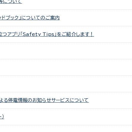
等について
ンドブック」についてのご案内
アプリ「Safety Tips」をご紹介します！
て
による停電情報のお知らせサービスについて
）