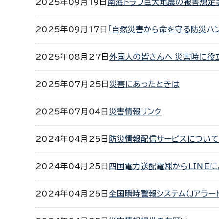
2025年09月19日
南海トラフ巨大地震の被害想定
2025年09月17日
「自然災害から命を守る防災ハ
2025年08月27日
外国人の皆さんへ 災害時に役立つ
2025年07月25日
災害にあったときは
2025年07月04日
災害情報リンク
2024年04月25日
防災情報配信サービスについ
2024年04月25日
四国電力送配電㈱からLINE
2024年04月25日
全国瞬時警報システム（Jアラート