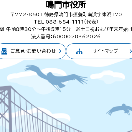
鳴門市役所
〒772-8501
徳島県鳴門市撫養町南浜字東浜170
TEL 088-684-1111（代表）
間：午前8時30分～午後5時15分
※土日祝および年末年始
法人番号：6000020362026
ご意見・
お問い合わせ
サイトマップ