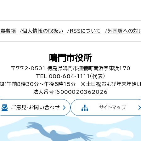
免責事項
個人情報の取扱い
RSSについて
外国語への対
鳴門市役所
〒772-8501
徳島県鳴門市撫養町南浜字東浜170
TEL 088-684-1111（代表）
間：午前8時30分～午後5時15分
※土日祝および年末年始
法人番号：6000020362026
ご意見・
お問い合わせ
サイトマップ