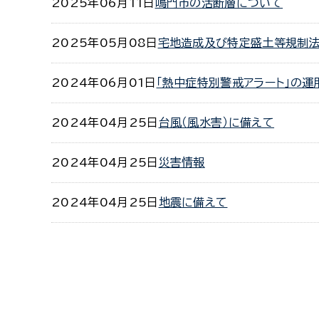
2025年06月11日
鳴門市の活断層について
2025年05月08日
宅地造成及び特定盛土等規制法
2024年06月01日
「熱中症特別警戒アラート」の運
2024年04月25日
台風（風水害）に備えて
2024年04月25日
災害情報
2024年04月25日
地震に備えて