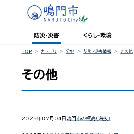
防災・災害
くらし・環境
TOP
カテゴリ
分野
防災・災害情報
その他
その他
2025年07月04日
鳴門市の標高（海抜）