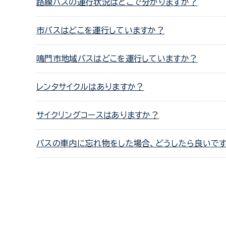
路線バスの運行状況はどこで分かりますか？
市バスはどこを運行していますか？
鳴門市地域バスはどこを運行していますか？
レンタサイクルはありますか？
サイクリングコースはありますか？
バスの車内に忘れ物をした場合、どうしたら良いで