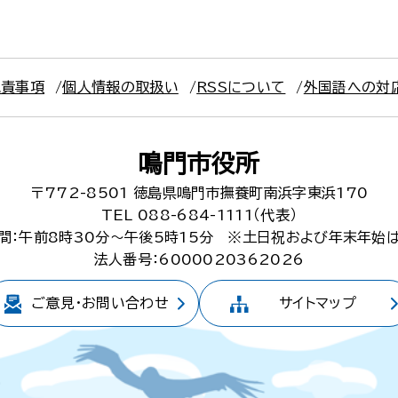
免責事項
個人情報の取扱い
RSSについて
外国語への対
鳴門市役所
〒772-8501
徳島県鳴門市撫養町南浜字東浜170
TEL 088-684-1111（代表）
間：午前8時30分～午後5時15分
※土日祝および年末年始
法人番号：6000020362026
ご意見・
お問い合わせ
サイトマップ