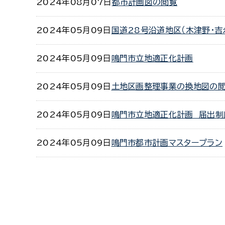
2024年08月07日
都市計画図の閲覧
2024年05月09日
国道28号沿道地区（木津野・吉
2024年05月09日
鳴門市立地適正化計画
2024年05月09日
土地区画整理事業の換地図の
2024年05月09日
鳴門市立地適正化計画 届出制
2024年05月09日
鳴門市都市計画マスタープラン