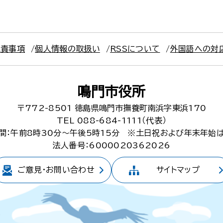
免責事項
個人情報の取扱い
RSSについて
外国語への対
鳴門市役所
〒772-8501
徳島県鳴門市撫養町南浜字東浜170
TEL 088-684-1111（代表）
間：午前8時30分～午後5時15分
※土日祝および年末年始
法人番号：6000020362026
ご意見・
お問い合わせ
サイトマップ