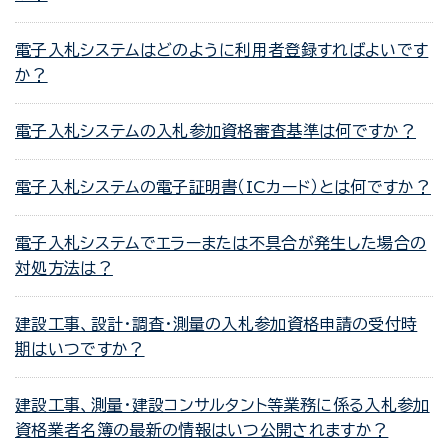
電子入札システムはどのように利用者登録すればよいです
か？
電子入札システムの入札参加資格審査基準は何ですか？
電子入札システムの電子証明書（ICカード）とは何ですか？
電子入札システムでエラーまたは不具合が発生した場合の
対処方法は？
建設工事、設計・調査・測量の入札参加資格申請の受付時
期はいつですか？
建設工事、測量・建設コンサルタント等業務に係る入札参加
資格業者名簿の最新の情報はいつ公開されますか？