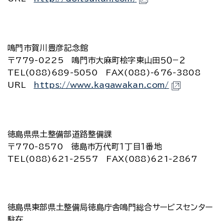
鳴門市賀川豊彦記念館
〒779-0225 鳴門市大麻町桧字東山田５０−２
TEL(088)689-5050 FAX(088)-676-3808
URL
https://www.kagawakan.com/
徳島県県土整備部道路整備課
〒770-8570 徳島市万代町１丁目１番地
TEL(088)621-2557 FAX(088)621-2867
徳島県東部県土整備局徳島庁舎鳴門総合サービスセンター
駐在