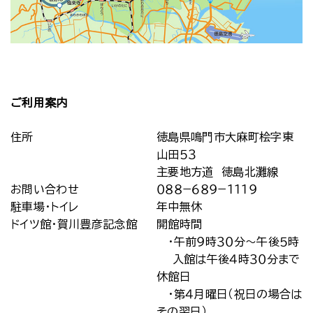
ご利用案内
住所
徳島県鳴門市大麻町桧字東
山田５３
主要地方道 徳島北灘線
お問い合わせ
０８８−６８９−１１１９
駐車場・トイレ
年中無休
ドイツ館・賀川豊彦記念館
開館時間
・午前９時３０分～午後５時
入館は午後４時３０分まで
休館日
・第４月曜日（祝日の場合は
その翌日）