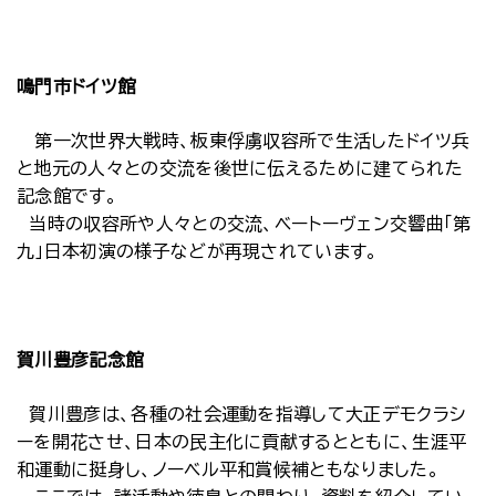
鳴門市ドイツ館
第一次世界大戦時、板東俘虜収容所で生活したドイツ兵
と地元の人々との交流を後世に伝えるために建てられた
記念館です。
当時の収容所や人々との交流、ベートーヴェン交響曲「第
九」日本初演の様子などが再現されています。
賀川豊彦記念館
賀川豊彦は、各種の社会運動を指導して大正デモクラシ
ーを開花させ、日本の民主化に貢献するとともに、生涯平
和運動に挺身し、ノーベル平和賞候補ともなりました。