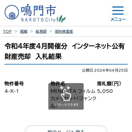
メニュー
TOP
組織
総務部
契約検査室
令和４年度４月開催分 インターネット公有
財産売却 入札結果
公開日 2024年04月25日
物件番号
物件名
落札額（円）
4-K-1
MINOLTA フィルム
5,050
カメラセット（ジャンク
スクロールできます
品）