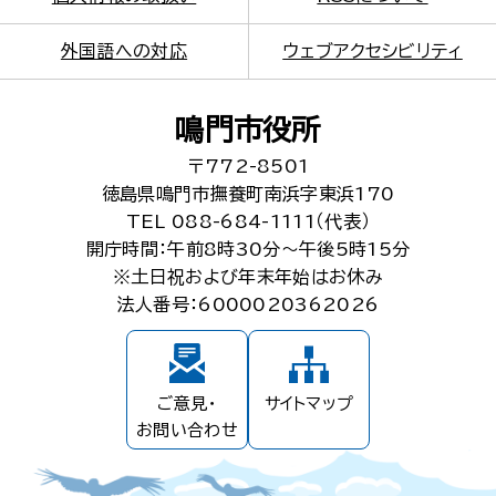
外国語への対応
ウェブアクセシビリティ
鳴門市役所
〒772-8501
徳島県鳴門市撫養町南浜字東浜170
TEL 088-684-1111（代表）
開庁時間：午前8時30分～午後5時15分
※土日祝および年末年始はお休み
法人番号：6000020362026
ご意見・
サイトマップ
お問い合わせ