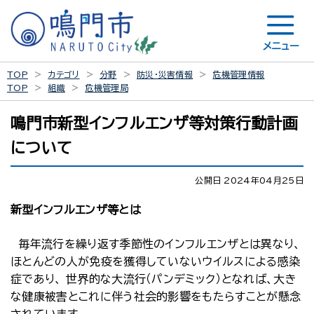
メニュー
TOP
カテゴリ
分野
防災・災害情報
危機管理情報
TOP
組織
危機管理局
鳴門市新型インフルエンザ等対策行動計画
について
公開日 2024年04月25日
新型インフルエンザ等とは
毎年流行を繰り返す季節性のインフルエンザとは異なり、
ほとんどの人が免疫を獲得していないウイルスによる感染
症であり、 世界的な大流行（パンデミック）となれば、大き
な健康被害とこれに伴う社会的影響をもたらすことが懸念