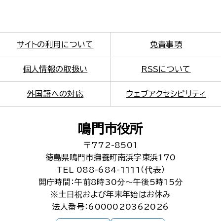
サイトの利用について
免責事項
個人情報の取扱い
RSSについて
外国語への対応
ウェブアクセシビリティ
鳴門市役所
〒772-8501
徳島県鳴門市撫養町南浜字東浜170
TEL 088-684-1111（代表）
開庁時間：午前8時30分～午後5時15分
※土日祝および年末年始はお休み
法人番号：6000020362026