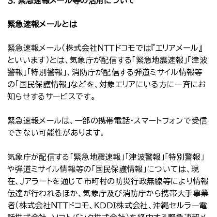
３．緊急速報メール等の活用について
緊急速報メールとは
緊急速報メール（株式会社ＮＴＴドコモでは『エリアメール』
といいます）とは、気象庁が配信する「緊急地震速報」「津波
警報」「特別警報」、消防庁が配信する弾道ミサイル情報等
の「国民保護情報」などを、対象エリアにいる方に一斉にお
知らせするサービスです。
緊急速報メールは、一部の携帯電話・スマートフォンで受信
できない可能性があります。
気象庁が配信する「緊急地震速報」「津波警報」「特別警報」
や弾道ミサイル情報等の「国民保護情報」については、現
在、Ｊアラートを通じて市町村の防災行政無線等により情報
伝達が行われるほか、気象庁及び消防庁から携帯大手事業
者（株式会社ＮＴＴドコモ、ＫＤＤＩ株式会社、沖縄セルラー電