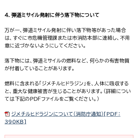
４．弾道ミサイル発射に伴う落下物について
万が一、弾道ミサイル発射に伴い落下物等があった場合
は、すぐに市危機管理課または市消防本部に連絡し、不用
意に近づかないようにしてください。
落下物には、弾道ミサイルの燃料など、何らかの有害物質
が付着していることがあります。
燃料に含まれる「ジメチルヒドラジン」を、人体に吸収する
と、重大な健康被害が生じることがあります。（詳細につい
ては下記のＰＤＦファイルをご覧ください。）
ジメチルヒドラジンについて（消防庁通知）[PDF：
390KB]