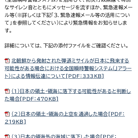
なサイレン音とともにメッセージを流すほか、緊急速報メー
ル等（※詳しくは下記「３．緊急速報メール等の活用につい
て」を参照してください）により緊急情報をお知らせしま
す。
詳細については、下記の添付ファイルをご確認ください。
北朝鮮から発射された弾道ミサイルが日本に飛来する
可能性がある場合における全国瞬時警報システム（Ｊアラー
ト）による情報伝達について[PDF：333KB]
（1）日本の領土・領海に落下する可能性があると判断し
た場合[PDF：470KB]
（2）日本の領土・領海の上空を通過した場合[PDF：
219KB]
（3）日本の領海外の海域に落下した場合[PDF：