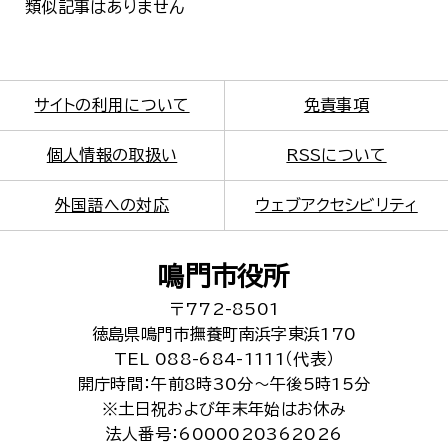
類似記事はありません
サイトの利用について
免責事項
個人情報の取扱い
RSSについて
外国語への対応
ウェブアクセシビリティ
鳴門市役所
〒772-8501
徳島県鳴門市撫養町南浜字東浜170
TEL 088-684-1111（代表）
開庁時間：午前8時30分～午後5時15分
※土日祝および年末年始はお休み
法人番号：6000020362026