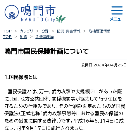
メニュー
TOP
カテゴリ
分野
防災・災害情報
危機管理情報
TOP
組織
危機管理局
鳴門市国民保護計画について
公開日 2024年04月25日
1.国民保護とは
国民保護とは、万一、武力攻撃や大規模テロがあった際
に、国、地方公共団体、関係機関等が協力して行う住民を
守るための仕組みであり、その仕組みを定めたものが国民
保護法（正式名称「武力攻撃事態等における国民の保護の
ための措置に関する法律」）です。平成16年6月14日に成
立し、同年9月17日に施行されました。