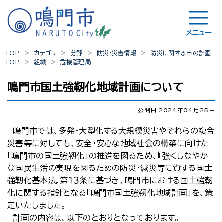
メニュー
TOP
カテゴリ
分野
防災・災害情報
防災に関する市の計画
TOP
組織
危機管理局
鳴門市国土強靭化地域計画について
公開日 2024年04月25日
鳴門市では、多発・大型化する大規模災害やそれらの複合
災害等に対しても、安全・安心な地域社会の構築に向けた
「鳴門市の国土強靭化」の推進を図るため、『強くしなやか
な国民生活の実現を図るための防災・減災等に資する国土
強靭化基本法』第１３条に基づき、鳴門市における国土強靭
化に関する指針となる「鳴門市国土強靭化地域計画」を、策
定いたしました。
計画の内容は、以下のとおりとなっております。