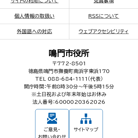
サイトの利用について
免責事項
個人情報の取扱い
RSSについて
外国語への対応
ウェブアクセシビリティ
鳴門市役所
〒772-8501
徳島県鳴門市撫養町南浜字東浜170
TEL 088-684-1111（代表）
開庁時間：午前8時30分～午後5時15分
※土日祝および年末年始はお休み
法人番号：6000020362026
ご意見・
サイトマップ
お問い合わせ