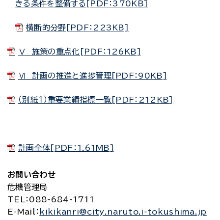
きる条件を整備する[PDF：370KB]
横断的分野[PDF：223KB]
Ⅴ 施策の重点化[PDF：126KB]
Ⅵ 計画の推進と進捗管理[PDF：90KB]
（別紙１）重要業績指標一覧[PDF：212KB]
計画全体[PDF：1.61MB]
お問い合わせ
危機管理局
TEL
：088-684-1711
E-Mail
：
kikikanri@city.naruto.i-tokushima.jp