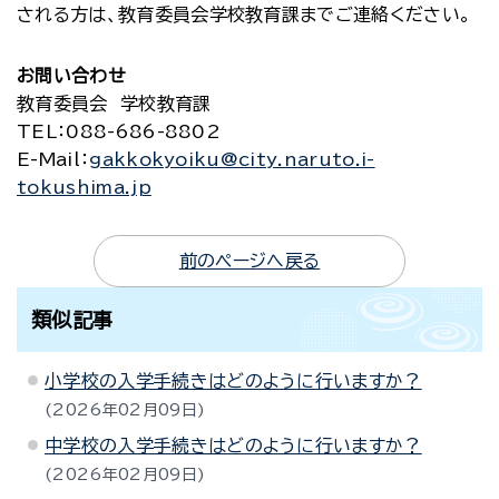
される方は、教育委員会学校教育課までご連絡ください。
お問い合わせ
教育委員会 学校教育課
TEL
：088-686-8802
E-Mail
：
gakkokyoiku@city.naruto.i-
tokushima.jp
前のページへ戻る
類似記事
小学校の入学手続きはどのように行いますか？
2026年02月09日
中学校の入学手続きはどのように行いますか？
2026年02月09日