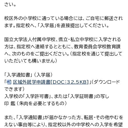
さい。
校区外の小学校に通っている場合には、ご自宅に郵送され
ます。指定校へ、「入学届」を直接提出してください。
国立大学法人付属中学校、県立・私立中学校に入学される
方は、指定校へ連絡するとともに、教育委員会学校教育課
へ、次のものをご提出ください。（指定校を通じて提出して
いただいても構いません）
「入学通知書」 （入学届）
「
区域外就学申請書[DOC：32.5KB]
」（ダウンロード
できます）
入学校の「入学許可書」、または「入学証明書」の写し
印 鑑 （朱肉を必要とするもの）
また、「入学通知書」が届かなかった方、転居・その他やむを
えない事由等により、指定校以外の中学校への入学を希望