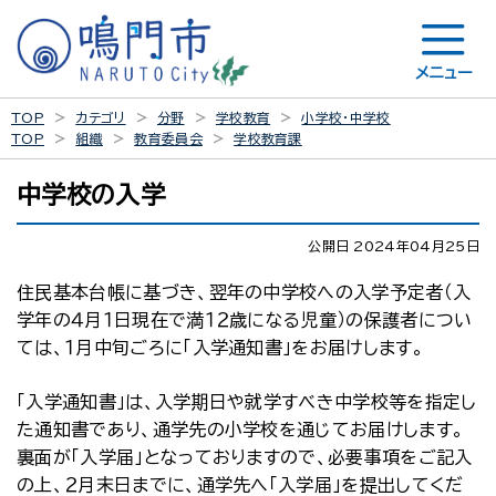
メニュー
TOP
カテゴリ
分野
学校教育
小学校・中学校
TOP
組織
教育委員会
学校教育課
中学校の入学
公開日 2024年04月25日
住民基本台帳に基づき、翌年の中学校への入学予定者（入
学年の４月１日現在で満１２歳になる児童）の保護者につい
ては、１月中旬ごろに「入学通知書」をお届けします。
「入学通知書」は、入学期日や就学すべき中学校等を指定し
た通知書であり、通学先の小学校を通じてお届けします。
裏面が「入学届」となっておりますので、必要事項をご記入
の上、２月末日までに、通学先へ「入学届」を提出してくだ