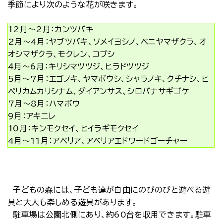
季節により次のような花が咲きます。
12月～2月：カンツバキ
2月～4月：ヤブツバキ、ソメイヨシノ、ベニヤマザクラ、オ
オシマザクラ、モクレン、コブシ
4月～6月：キリシマツツジ、ヒラドツツジ
5月～7月：エゴノキ、ヤマボウシ、シャラノキ、クチナシ、ヒ
ペリカムカリシナム、ダイアンサス、シロバナサギゴケ
7月～8月：ハマボウ
9月：アキニレ
10月：キンモクセイ、ヒイラギモクセイ
4月～11月：アベリア、アベリアエドワードゴーチャー
子どもの森には、子ども達が自由にのびのびと遊べる遊
具と大人も楽しめる遊具があります。
駐車場は公園北側にあり、約60台を収用できます。駐車