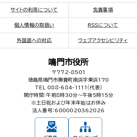
サイトの利用について
免責事項
個人情報の取扱い
RSSについて
外国語への対応
ウェブアクセシビリティ
鳴門市役所
〒772-8501
徳島県鳴門市撫養町南浜字東浜170
TEL 088-684-1111（代表）
開庁時間：午前8時30分～午後5時15分
※土日祝および年末年始はお休み
法人番号：6000020362026