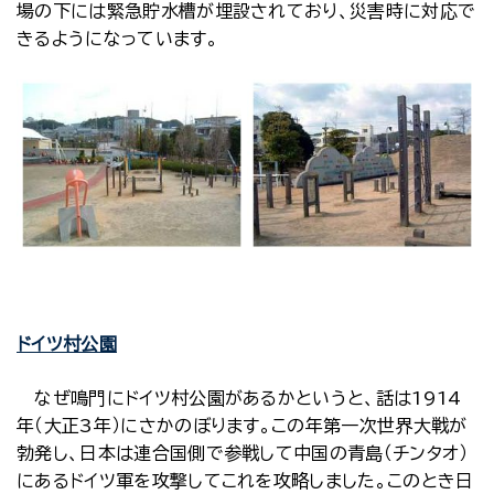
場の下には緊急貯水槽が埋設されており、災害時に対応で
きるようになっています。
ドイツ村公園
なぜ鳴門にドイツ村公園があるかというと、話は1914
年（大正3年）にさかのぼります。この年第一次世界大戦が
勃発し、日本は連合国側で参戦して中国の青島（チンタオ）
にあるドイツ軍を攻撃してこれを攻略しました。このとき日