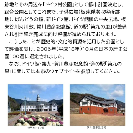
跡地とその周辺を「ドイツ村公園」として都市計画決定し、
総合公園としてこれまで、子供広場（板東俘虜収容所跡
地）、ばんどうの鐘、新ドイツ館、ドイツ館横の中央広場、板
東谷川河川敷、賀川豊彦記念館、道の駅「第九の里」が整備
され引き続き完成に向け整備が進められております。
こうしたことが歴史的・文化的資源を活用した公園とし
て評価を受け、2006年（平成18年）10月の日本の歴史公
園100選に選定されました。
なお、ドイツ館・第九・賀川豊彦記念館・道の駅「第九の
里」に関しては本市のウェブサイトを参照してください。