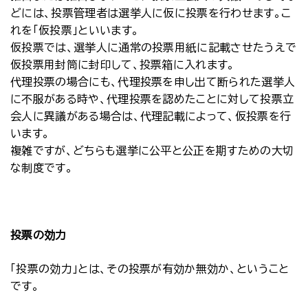
どには、投票管理者は選挙人に仮に投票を行わせます。こ
れを「仮投票」といいます。
仮投票では、選挙人に通常の投票用紙に記載させたうえで
仮投票用封筒に封印して、投票箱に入れます。
代理投票の場合にも、代理投票を申し出て断られた選挙人
に不服がある時や、代理投票を認めたことに対して投票立
会人に異議がある場合は、代理記載によって、仮投票を行
います。
複雑ですが、どちらも選挙に公平と公正を期すための大切
な制度です。
投票の効力
「投票の効力」とは、その投票が有効か無効か、ということ
です。