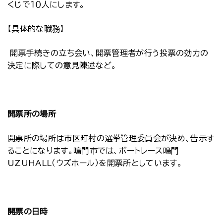
くじで１０人にします。
【具体的な職務】
開票手続きの立ち会い、開票管理者が行う投票の効力の
決定に際しての意見陳述など。
開票所の場所
開票所の場所は市区町村の選挙管理委員会が決め、告示す
ることになります。鳴門市では、ボートレース鳴門
UZUHALL（ウズホール）を開票所としています。
開票の日時