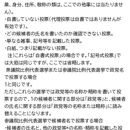
業、身分、住所、敬称の類は、ここでの他事には当たりませ
ん）。
・自書していない投票（代理投票は自書ではありませんが
有効です）。
・どの候補者の氏名を書いたのか確認できない投票。
・単なる雑事、記号等を記載した投票。
・白紙、つまり記載がない投票。
注）これらは「自書式投票」の場合です。「記号式投票」で
は大筋は同じですが、ここでは省略します。
衆議院比例代表選挙または参議院比例代表選挙で政党名
で投票する場合
１と同じです。
ただしこれらの選挙では政党等の名称か略称を書いて投
票するので、１の候補者に関する部分は「政党等」と、候補者
の氏名に関する部分は「政党等の名称または略称」に読み
替えることになります。
参議院比例代表選挙で候補者名で投票する場合
・候補者の氏名と、他の政党等*の名称・略称を記載した投