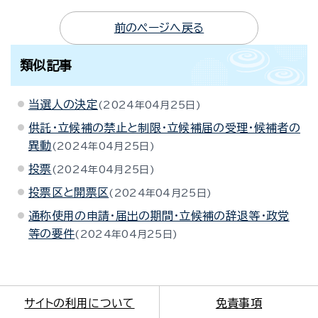
前のページへ戻る
類似記事
当選人の決定
2024年04月25日
供託・立候補の禁止と制限・立候補届の受理・候補者の
異動
2024年04月25日
投票
2024年04月25日
投票区と開票区
2024年04月25日
通称使用の申請・届出の期間・立候補の辞退等・政党
等の要件
2024年04月25日
サイトの利用について
免責事項