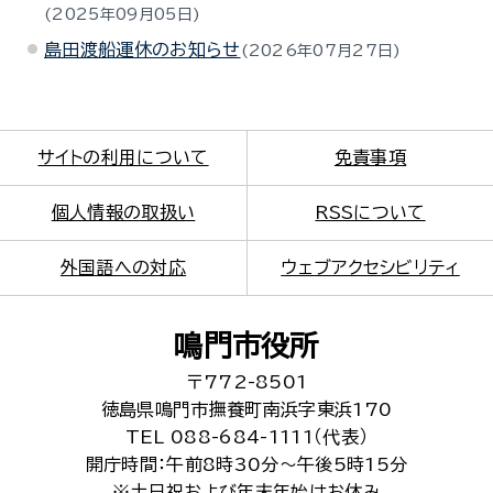
2025年09月05日
島田渡船運休のお知らせ
2026年07月27日
サイトの利用について
免責事項
個人情報の取扱い
RSSについて
外国語への対応
ウェブアクセシビリティ
鳴門市役所
〒772-8501
徳島県鳴門市撫養町南浜字東浜170
TEL 088-684-1111（代表）
開庁時間：午前8時30分～午後5時15分
※土日祝および年末年始はお休み