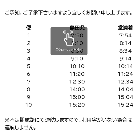
ご承知、ご了承下さいますよう宜しくお願い申し上げます。
便
島田発
堂浦着
1
7:50
7:54
2
8:10
8:14
スクロールできます
3
8:30
8:34
4
9:10
9:14
5
10:10
10:14
6
11:20
11:24
7
12:30
12:34
8
14:00
14:04
9
15:00
15:04
10
15:20
15:24
※不定期航路にて運航しますので、利用客がいない場合は
運航しません。