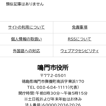
類似記事はありません
サイトの利用について
免責事項
個人情報の取扱い
RSSについて
外国語への対応
ウェブアクセシビリティ
鳴門市役所
〒772-8501
徳島県鳴門市撫養町南浜字東浜170
TEL 088-684-1111（代表）
開庁時間：午前8時30分～午後5時15分
※土日祝および年末年始はお休み
法人番号：6000020362026