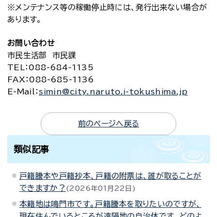
※メンテナンス等の稼働停止時には、発行出来ない場合が
あります。
お問い合わせ
市民生活部 市民課
TEL：088-684-1135
FAX：088-685-1136
E-Mail：
simin@city.naruto.i-tokushima.jp
前のページへ戻る
類似記事
戸籍謄本や戸籍抄本、戸籍の附票は、誰が取ることが
できますか？
2026年01月22日
本籍地は鳴門市です。戸籍謄本を取りたいのですが、
現在住んでいるところが遠隔地の自治体です。どのよ