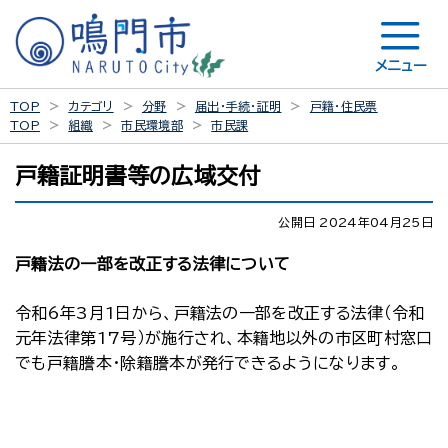
メニュー
TOP
カテゴリ
分野
届出・手続・証明
戸籍・住民票
TOP
組織
市民環境部
市民課
戸籍証明書等の広域交付
公開日 2024年04月25日
戸籍法の一部を改正する法律について
令和6年3月1日から、戸籍法の一部を改正する法律（令和
元年法律第17号）が施行され、本籍地以外の市区町村窓口
でも戸籍謄本・除籍謄本が発行できるようになります。