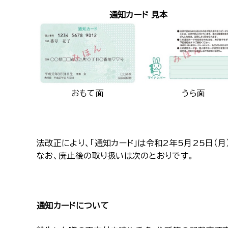
通知カード 見本
おもて面
うら面
法改正により、「通知カード」は令和2年5月25日（月
なお、廃止後の取り扱いは次のとおりです。
通知カードについて