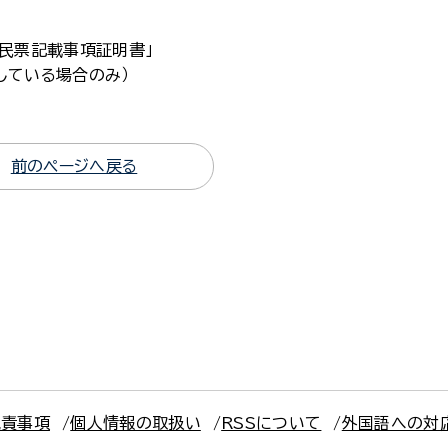
住民票記載事項証明書」
している場合のみ）
前のページへ戻る
免責事項
個人情報の取扱い
RSSについて
外国語への対