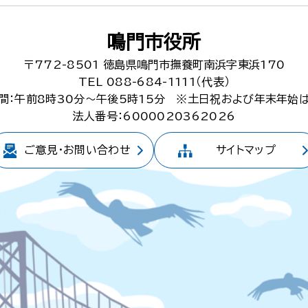
鳴門市役所
〒772-8501
徳島県鳴門市撫養町南浜字東浜170
TEL 088-684-1111（代表）
間：午前8時30分～午後5時15分
※土日祝および年末年始
法人番号：6000020362026
ご意見・
お問い合わせ
サイトマップ