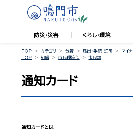
防災・災害
くらし・環境
TOP
カテゴリ
分野
届出・手続・証明
マイナ
TOP
組織
市民環境部
市民課
通知カード
通知カードとは